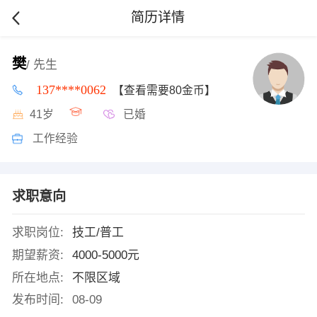
简历详情
樊
/ 先生
137****0062
【查看需要80金币】
41岁
已婚
工作经验
求职意向
求职岗位:
技工/普工
期望薪资:
4000-5000元
所在地点:
不限区域
发布时间:
08-09