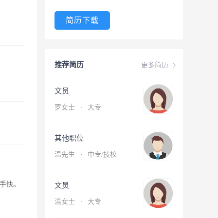
简历下载
推荐简历
更多简历
文员
罗女士
·
大专
其他职位
温先生
·
中专/技校
手快。
文员
温女士
·
大专