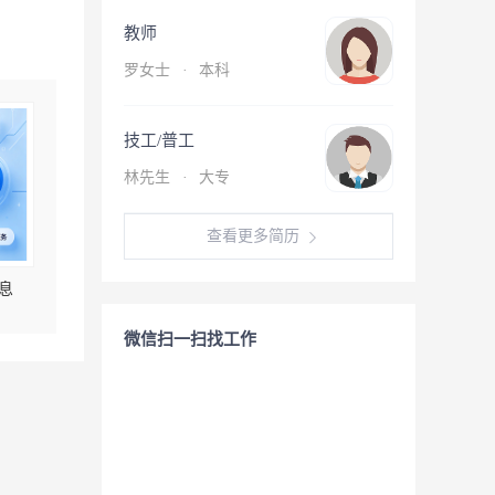
教师
罗女士
·
本科
技工/普工
林先生
·
大专
查看更多简历
息
微信扫一扫找工作