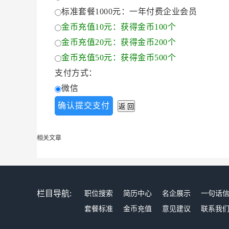
标准套餐1000元：一年付费企业会员
金币充值10元：获得金币100个
金币充值20元：获得金币200个
金币充值50元：获得金币500个
支付方式：
微信
相关文章
栏目导航:
职位搜索
简历中心
名企展示
一句话
套餐标准
金币充值
意见建议
联系我