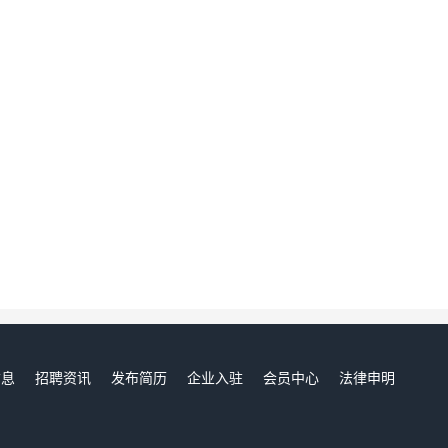
信息
招聘资讯
发布简历
企业入驻
会员中心
法律申明
们